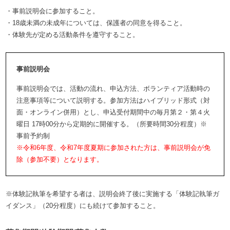
・事前説明会に参加すること。
・18歳未満の未成年については、保護者の同意を得ること。
・体験先が定める活動条件を遵守すること。
事前説明会
事前説明会では、活動の流れ、申込方法、ボランティア活動時の
注意事項等について説明する。参加方法はハイブリッド形式（対
面・オンライン併用）とし、申込受付期間中の毎月第２・第４火
曜日 17時00分から定期的に開催する。（所要時間30分程度）※
事前予約制
※令和6年度、令和7年度夏期に参加された方は、事前説明会が免
除（参加不要）となります。
※体験記執筆を希望する者は、説明会終了後に実施する「体験記執筆ガ
イダンス」（20分程度）にも続けて参加すること。