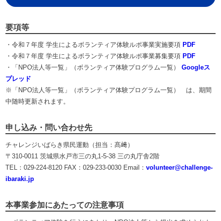
要項等
・令和７年度 学生によるボランティア体験ルポ事業実施要項
PDF
・令和７年度 学生によるボランティア体験ルポ事業募集要項
PDF
・「NPO法人等一覧」（ボランティア体験プログラム一覧）
Googleス
プレッド
※「NPO法人等一覧」（ボランティア体験プログラム一覧） は、期間
中随時更新されます。
申し込み・問い合わせ先
チャレンジいばらき県民運動（担当：髙﨑）
〒310-0011 茨城県水戸市三の丸1-5-38 三の丸庁舎2階
TEL：029-224-8120 FAX：029-233-0030 Email：
volunteer@challenge-
ibaraki.jp
本事業参加にあたっての注意事項