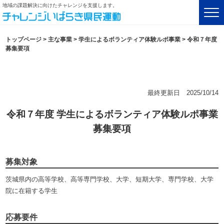
地域の課題解決に向けたチャレンジを支援します。
トップページ
>
主な事業
>
学生によるボランティア体験ルポ事業
>
令和７年度
募集要項
最終更新日 2025/10/14
令和７年度 学生によるボランティア体験ルポ事業
募集要項
募集対象
茨城県内の高等学校、高等専門学校、大学、短期大学、専門学校、大学
院に在籍する学生
応募要件