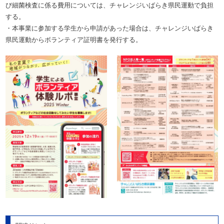
び細菌検査に係る費用については、チャレンジいばらき県民運動で負担
する。
・本事業に参加する学生から申請があった場合は、チャレンジいばらき
県民運動からボランティア証明書を発行する。