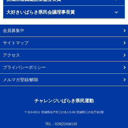
大好きいばらき県民会議理事長賞
会員募集中
サイトマップ
アクセス
プライバシーポリシー
メルマガ登録/解除
チャレンジいばらき県民運動
〒310-0011 茨城県水戸市三の丸1-5-38 茨城県三の丸庁舎2階
TEL：029(224)8120