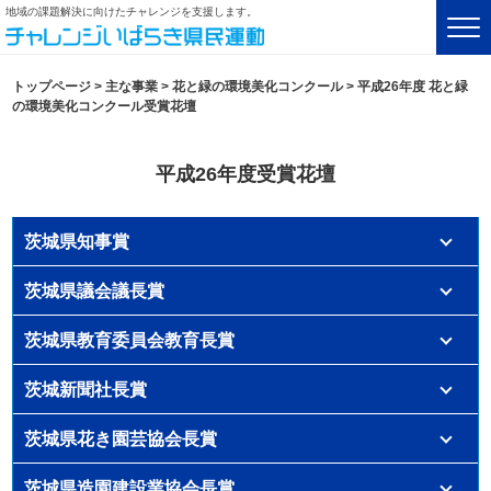
地域の課題解決に向けたチャレンジを支援します。
トップページ
>
主な事業
>
花と緑の環境美化コンクール
>
平成26年度 花と緑
の環境美化コンクール受賞花壇
平成26年度受賞花壇
茨城県知事賞
茨城県議会議長賞
茨城県教育委員会教育長賞
茨城新聞社長賞
茨城県花き園芸協会長賞
茨城県造園建設業協会長賞