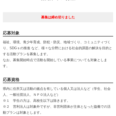
募集は締め切りました
応募対象
福祉、環境、青少年育成、防犯・防災、地域づくり、コミュニティづく
り、SDGｓの推進 など、様々な分野における社会的課題の解決を目的と
する活動プランを募集します。
なお、募集開始時点で活動を開始している事業についても対象としま
す。
応募資格
県内に住所又は活動の拠点を有している個人又は法人など（学生、社会
人、一般社団法人、ＮＰＯ法人など）
※１ 学生の方は、高校生以下は除きます。
※２ 営利法人は対象外ですが、非営利団体が主体となった協働での活
動プランは対象とします。