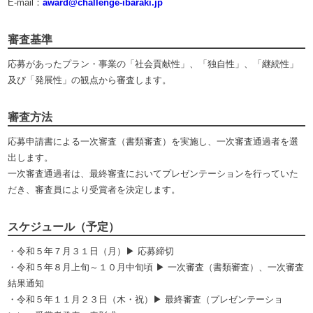
E-mail：
award@challenge-ibaraki.jp
審査基準
応募があったプラン・事業の「社会貢献性」、「独自性」、「継続性」
及び「発展性」の観点から審査します。
審査方法
応募申請書による一次審査（書類審査）を実施し、一次審査通過者を選
出します。
一次審査通過者は、最終審査においてプレゼンテーションを行っていた
だき、審査員により受賞者を決定します。
スケジュール（予定）
・令和５年７月３１日（月）▶ 応募締切
・令和５年８月上旬～１０月中旬頃 ▶ 一次審査（書類審査）、一次審査
結果通知
・令和５年１１月２３日（木・祝）▶ 最終審査（プレゼンテーショ