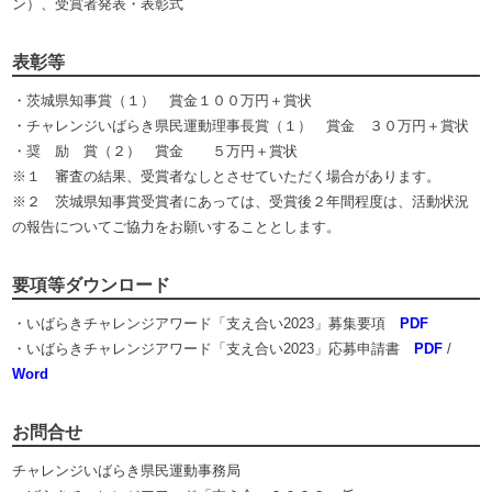
ン）、受賞者発表・表彰式
表彰等
・茨城県知事賞（１） 賞金１００万円＋賞状
・チャレンジいばらき県民運動理事長賞（１） 賞金 ３０万円＋賞状
・奨 励 賞（２） 賞金 ５万円＋賞状
※１ 審査の結果、受賞者なしとさせていただく場合があります。
※２ 茨城県知事賞受賞者にあっては、受賞後２年間程度は、活動状況
の報告についてご協力をお願いすることとします。
要項等ダウンロード
・いばらきチャレンジアワード「支え合い2023」募集要項
PDF
・いばらきチャレンジアワード「支え合い2023」応募申請書
PDF
/
Word
お問合せ
チャレンジいばらき県民運動事務局