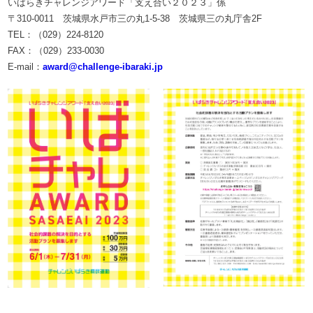
いばらきチャレンジアワード「支え合い２０２３」係
〒310-0011 茨城県水戸市三の丸1-5-38 茨城県三の丸庁舎2F
TEL：（029）224-8120
FAX：（029）233-0030
E-mail：
award@challenge-ibaraki.jp