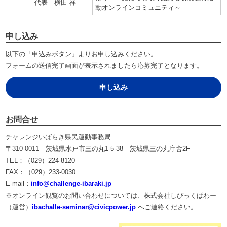
代表 横田 祥
動オンラインコミュニティ～
申し込み
以下の「申込みボタン」よりお申し込みください。
フォームの送信完了画面が表示されましたら応募完了となります。
申し込み
お問合せ
チャレンジいばらき県民運動事務局
〒310-0011 茨城県水戸市三の丸1-5-38 茨城県三の丸庁舎2F
TEL：（029）224-8120
FAX：（029）233-0030
E-mail：
info@challenge-ibaraki.jp
※オンライン観覧のお問い合わせについては、株式会社しびっくぱわー
（運営）
ibachalle-seminar@civicpower.jp
へご連絡ください。