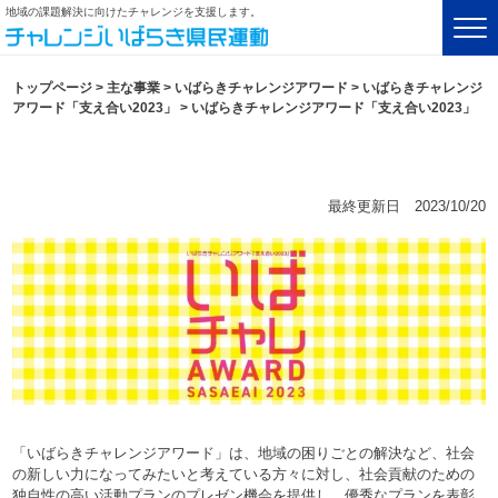
地域の課題解決に向けたチャレンジを支援します。
トップページ
>
主な事業
>
いばらきチャレンジアワード
>
いばらきチャレンジ
アワード「支え合い2023」
>
いばらきチャレンジアワード「支え合い2023」
最終更新日 2023/10/20
「いばらきチャレンジアワード」は、地域の困りごとの解決など、社会
の新しい力になってみたいと考えている方々に対し、社会貢献のための
独自性の高い活動プランのプレゼン機会を提供し、優秀なプランを表彰