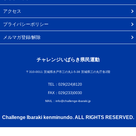
アクセス
プライバシーポリシー
メルマガ登録/解除
チャレンジいばらき県民運動
〒310-0011 茨城県水戸市三の丸1-5-38 茨城県三の丸庁舎2階
TEL：029(224)8120
FAX：029(233)0030
MAIL：info@challenge-ibaraki.jp
Challenge Ibaraki kenminundo. ALL RIGHTS RESERVED.