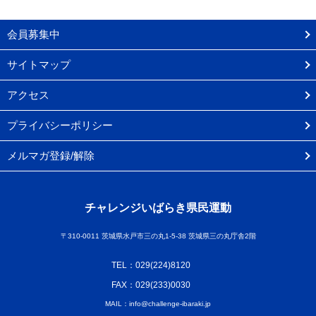
会員募集中
サイトマップ
アクセス
プライバシーポリシー
メルマガ登録/解除
チャレンジいばらき県民運動
〒310-0011 茨城県水戸市三の丸1-5-38 茨城県三の丸庁舎2階
TEL：029(224)8120
FAX：029(233)0030
MAIL：info@challenge-ibaraki.jp