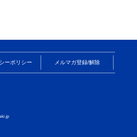
シーポリシー
メルマガ登録/解除
ki.jp