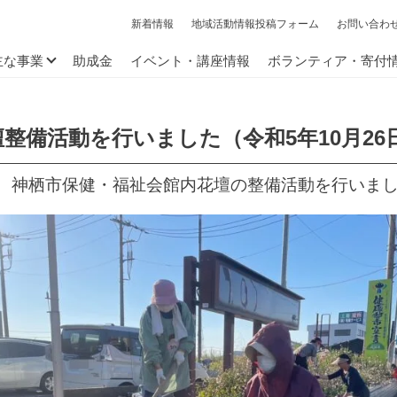
新着情報
地域活動情報投稿フォーム
お問い合わ
主な事業
助成金
イベント・講座情報
ボランティア・寄付
整備活動を行いました（令和5年10月26
が、神栖市保健・福祉会館内花壇の整備活動を行いま