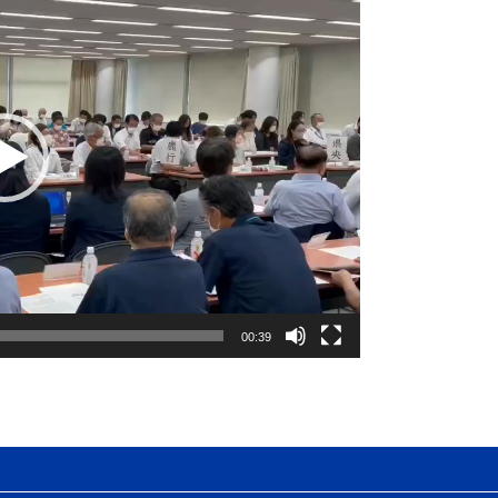
00:39