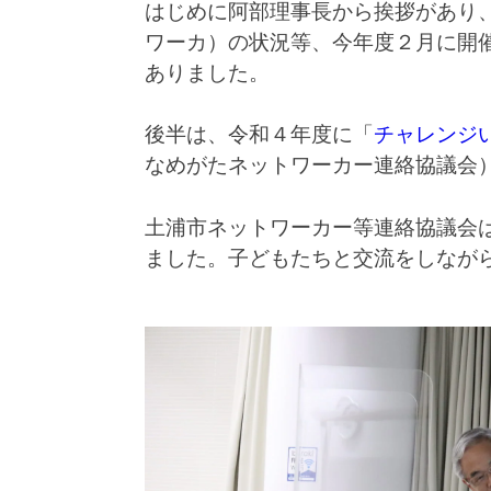
はじめに阿部理事長から挨拶があり
ワーカ）の状況等、今年度２月に開
ありました。
後半は、令和４年度に「
チャレンジ
なめがたネットワーカー連絡協議会
土浦市ネットワーカー等連絡協議会
ました。子どもたちと交流をしながら