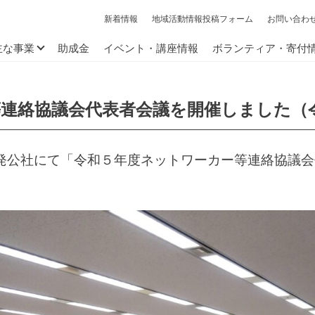
新着情報
地域活動情報投稿フォーム
お問い合わ
主な事業
助成金
イベント・講座情報
ボランティア・寄付
連絡協議会代表者会議を開催しました（令
発公社にて「令和５年度ネットワーカー等連絡協議会