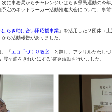
、次に事務局からチャレンジいばらき県民運動の今年
催予定のネットワーカー活動推進大会について、事前
いばらき助け合い隊応援事業
」を活用した２団体（土
）から活動報告がありました。
は、「
エコ手づくり教室
」と題し、アクリルたわしづ
“霞ヶ浦をきれいにする”啓発活動を行いました。