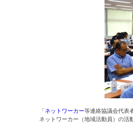
「
ネットワーカー
等連絡協議会代表
ネットワーカー（地域活動員）の活