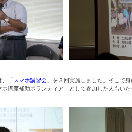
は、「
スマホ講習会
」を３回実施しました。そこで身
マホ講座補助ボランティア」として参加した人もいた