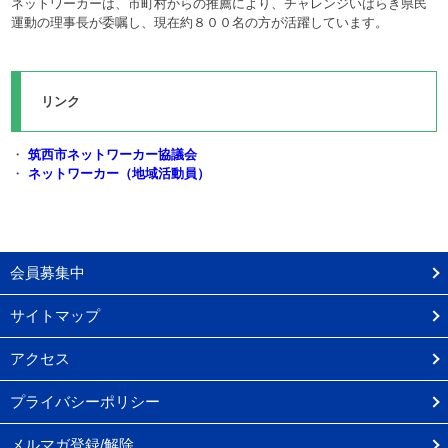
ネットワーカーは、市町村からの推薦により、チャレンジいばらき県民
運動の理事長が委嘱し、現在約８００名の方が活躍しています。
リンク
・
筑西市ネットワーカー協議会
・
ネットワーカー（地域活動員）
会員募集中
サイトマップ
アクセス
プライバシーポリシー
メルマガ登録/解除