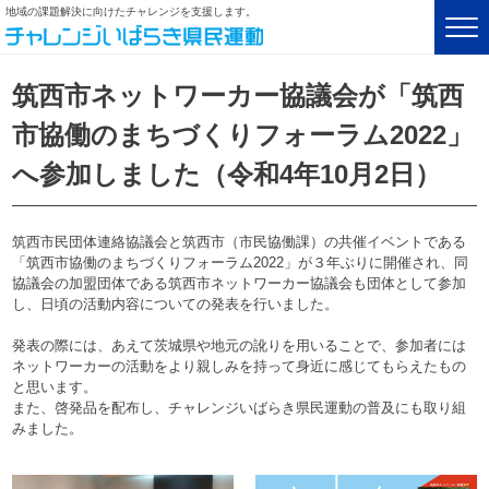
地域の課題解決に向けたチャレンジを支援します。
筑西市ネットワーカー協議会が「筑西
市協働のまちづくりフォーラム2022」
へ参加しました（令和4年10月2日）
筑西市民団体連絡協議会と筑西市（市民協働課）の共催イベントである
「筑西市協働のまちづくりフォーラム2022」が３年ぶりに開催され、同
協議会の加盟団体である筑西市ネットワーカー協議会も団体として参加
し、日頃の活動内容についての発表を行いました。
発表の際には、あえて茨城県や地元の訛りを用いることで、参加者には
ネットワーカーの活動をより親しみを持って身近に感じてもらえたもの
と思います。
また、啓発品を配布し、チャレンジいばらき県民運動の普及にも取り組
みました。