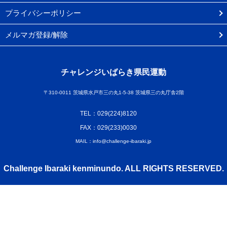
プライバシーポリシー
メルマガ登録/解除
チャレンジいばらき県民運動
〒310-0011 茨城県水戸市三の丸1-5-38 茨城県三の丸庁舎2階
TEL：029(224)8120
FAX：029(233)0030
MAIL：info@challenge-ibaraki.jp
Challenge Ibaraki kenminundo. ALL RIGHTS RESERVED.