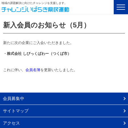
地域の課題解決に向けたチャレンジを支援します。
新入会員のお知らせ（5月）
新たに次の企業にご入会いただきました。
・
株式会社 しびっくぱわー（つくば市）
これに伴い、
会員名簿
を更新いたしました。
会員募集中
サイトマップ
アクセス