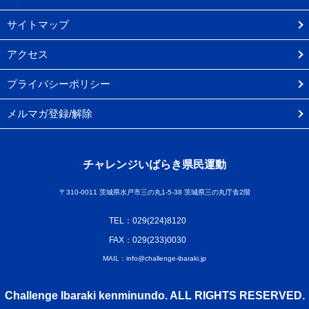
サイトマップ
アクセス
プライバシーポリシー
メルマガ登録/解除
チャレンジいばらき県民運動
〒310-0011 茨城県水戸市三の丸1-5-38 茨城県三の丸庁舎2階
TEL：029(224)8120
FAX：029(233)0030
MAIL：info@challenge-ibaraki.jp
Challenge Ibaraki kenminundo. ALL RIGHTS RESERVED.