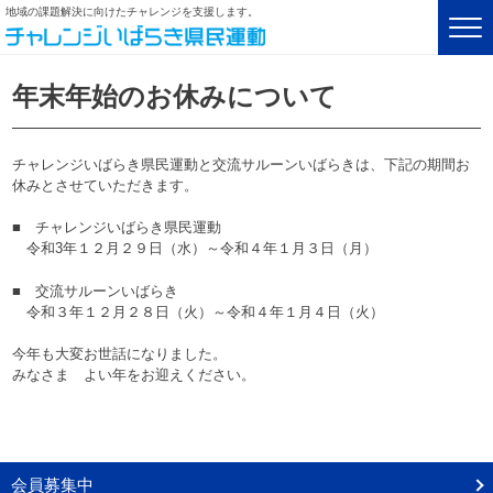
地域の課題解決に向けたチャレンジを支援します。
年末年始のお休みについて
チャレンジいばらき県民運動と交流サルーンいばらきは、下記の期間お
休みとさせていただきます。
■ チャレンジいばらき県民運動
令和3年１２月２９日（水）～令和４年１月３日（月）
■ 交流サルーンいばらき
令和３年１２月２８日（火）～令和４年１月４日（火）
今年も大変お世話になりました。
みなさま よい年をお迎えください。
会員募集中