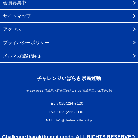
会員募集中
サイトマップ
アクセス
プライバシーポリシー
メルマガ登録/解除
チャレンジいばらき県民運動
〒310-0011 茨城県水戸市三の丸1-5-38 茨城県三の丸庁舎2階
TEL：029(224)8120
FAX：029(233)0030
MAIL：info@challenge-ibaraki.jp
Challenge Ibaraki kenminundo. ALL RIGHTS RESERVED.