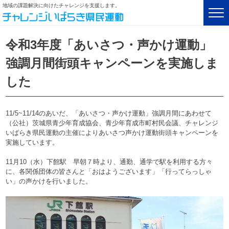
地域の課題解決に向けたチャレンジを支援します。
令和3年度「あいさつ・声かけ運動」
強調月間街頭キャンペーンを実施しま
した
11/5~11/14のあいだ、「あいさつ・声かけ運動」強調月間にあわせて
（公社）茨城県青少年育成協会、青少年育成市町村民会議、チャレンジ
いばらき県民運動の主催によりあいさつ声かけ運動街頭キャンペーンを
実施しています。
11月10（水）下館駅 早朝７時より、通勤、通学で駅を利用する方々
に、各関係団体の皆さんと「おはようございます」「行ってらっしゃ
い」の声かけを行いました。