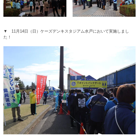
▼ 11月14日（日）ケーズデンキスタジアム水戸において実施しまし
た！