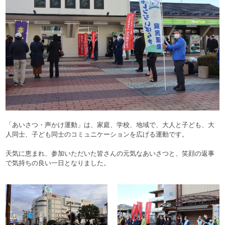
「あいさつ・声かけ運動」は、家庭、学校、地域で、大人と子ども、大
人同士、子ども同士のコミュニケーションを広げる運動です。
天気に恵まれ、参加いただいた皆さんの元気なあいさつと、笑顔の返事
で気持ちの良い一日となりました。