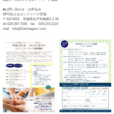
■お問い合わせ・お申込み
NPO法人セカンドリーグ茨城
〒310-0022 茨城県水戸市梅香2-1-39
tel 029-297-7040 fax 029-233-2110
mail info@2nd-league-i.com