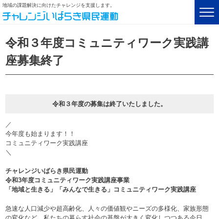
地域の課題解決に向けたチャレンジを支援します。
令和３年度コミュニティワーク実践講
座募集終了
令和３年度の募集は終了いたしました。
／
今年度も始まります！！
コミュニティワーク実践講座
＼
チャレンジいばらき県民運動
令和3年度コミュニティワーク実践講座事業
「地域と生きる」「みんなで生きる」コミュニティワーク実践講座
急速な人口減少や超高齢化、人々の価値観やニーズの多様化、家族形態
の変化など、私たちの暮らす社会の基盤が大きく変化しつつある今日、